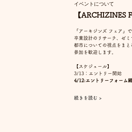
イベントについて
【ARCHIZINES F
『アーキジンズ フェア』で
卒業設計のリサーチ、ゼミ
都市についての視点をまと
参加を歓迎します。
【スケジュール】
3/13：エントリー開始
4/12:エントリーフォーム
続きを読む >