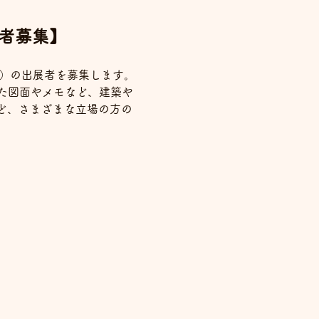
 出展者募集】
es）の出展者を募集します。
た図面やメモなど、建築や
など、さまざまな立場の方の