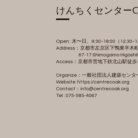
​けんちくセンターC
Open : 木〜日、9:30~18:00（12:30
Address：京都市左京区下鴨東半木町6
67-17 Shimogamo Higashihang
Access：京都市営地下鉄北山駅徒
Organize：一般社団法人建築センタ
Website:
https://centrecoak.org
Contact：
info@centrecoak.org
Tel : 075-585-4067