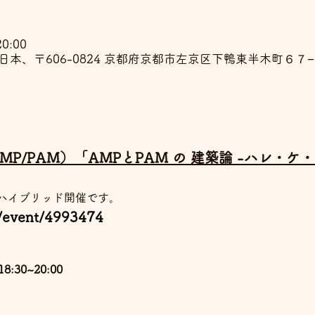
0:00
日本、〒606-0824 京都府京都市左京区下鴨東半木町６７−
P/PAM）「AMPとPAM の 建築論 -ハレ・
ハイブリッド開催です。
m/event/4993474
:30~20:00