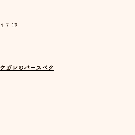
１７ 1F
ケ・ケガレのパースペク