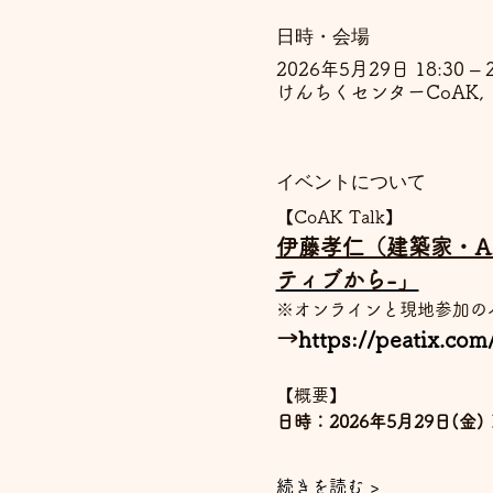
日時・会場
2026年5月29日 18:30 – 2
けんちくセンターCoAK, 
イベントについて
【CoAK Talk】
伊藤孝仁（建築家・AM
ティブから-」
※オンラインと現地参加の
→
https://peatix.co
【概要】
日時：2026年5月29日(金) 18
続きを読む >