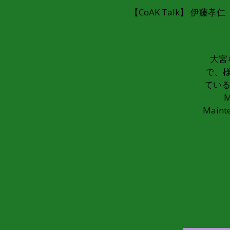
【CoAK Talk】 伊藤
大宮
で、
ている
M
Mai