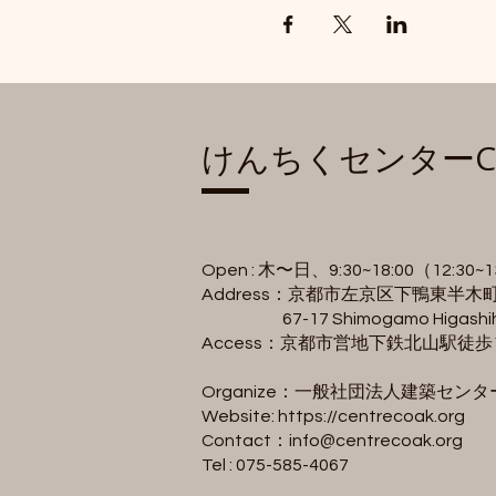
​けんちくセンターC
Open : 木〜日、9:30~18:00（12:30
Address：京都市左京区下鴨東半木町6
67-17 Shimogamo Higashihang
Access：京都市営地下鉄北山駅徒
Organize：一般社団法人建築センタ
Website:
https://centrecoak.org
Contact：
info@centrecoak.org
Tel : 075-585-4067