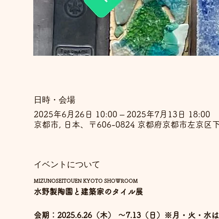
日時・会場
2025年6月26日 10:00 – 2025年7月13日 18:00
京都市, 日本、〒606-0824 京都府京都市左京区
イベントについて
MIZUNOSEITOUEN KYOTO SHOWROOM
水野製陶園と建築家のタイル展
一般社団法人建築センターCoAK
会期：2025.6.26（木） 〜7.13（日）※月・火・水